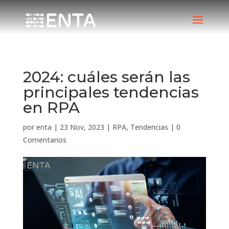
2024: cuáles serán las
principales tendencias
en RPA
por
enta
|
23 Nov, 2023
|
RPA
,
Tendencias
|
0
Comentarios