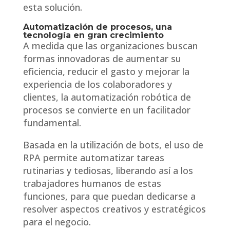
esta solución.
Automatización de procesos, una
tecnología en gran crecimiento
A medida que las organizaciones buscan
formas innovadoras de aumentar su
eficiencia, reducir el gasto y mejorar la
experiencia de los colaboradores y
clientes, la automatización robótica de
procesos se convierte en un facilitador
fundamental.
Basada en la utilización de bots, el uso de
RPA permite automatizar tareas
rutinarias y tediosas, liberando así a los
trabajadores humanos de estas
funciones, para que puedan dedicarse a
resolver aspectos creativos y estratégicos
para el negocio.