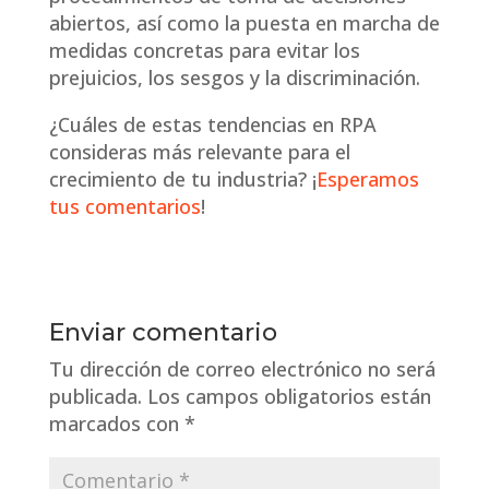
abiertos, así como la puesta en marcha de
medidas concretas para evitar los
prejuicios, los sesgos y la discriminación.
¿Cuáles de estas tendencias en RPA
consideras más relevante para el
crecimiento de tu industria? ¡
Esperamos
tus comentarios
!
Enviar comentario
Tu dirección de correo electrónico no será
publicada.
Los campos obligatorios están
marcados con
*