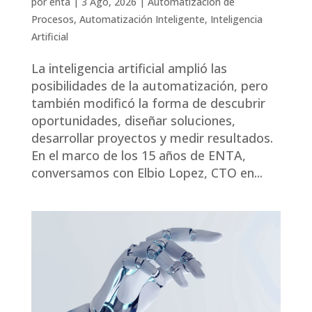
por
enta
|
3 Ago, 2026
|
Automatización de
Procesos
,
Automatización Inteligente
,
Inteligencia
Artificial
La inteligencia artificial amplió las
posibilidades de la automatización, pero
también modificó la forma de descubrir
oportunidades, diseñar soluciones,
desarrollar proyectos y medir resultados.
En el marco de los 15 años de ENTA,
conversamos con Elbio Lopez, CTO en...